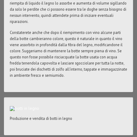
riempita di liquido il legno lo assorbe e aumenta di volume sigillando
da solo le perdite che ci possono essere tra le doghe senza bisogno di
nessun intervento, quindi attendete prima di iniziare eventuali
riparazioni.
Constaterete anche che dopo il riempimento con vino alcune parti
della botte cambieranno colore, questo è naturale in quanto il vino
viene assorbito in profondità dalla fibra del legno, modificandone il
colore. Suggeriamo di mantenere la botte sempre piena di vino. Se
questo non fosse possibile risciacquate la botte usata con acqua
fredda tenendola capovolta e lasciare sgocciolare per tutta la notte,
poi bruciate dei dischetti di zolfo all’interno, tappate e immagazzinate
in ambiente fresco e semiumido.
Produzione e vendita di botti in legno