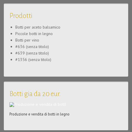
Prodotti
Botti per aceto balsamico
Piccole botti in legno
Botti per vino
#636 (senza titolo)
#639 (senza titolo)
#1356 (senza titolo)
Botti gia da 20 eur.
Produzione e vendita di botti in legno