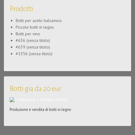
Prodotti
Botti per aceto balsamico
Piccole botti in legno
Botti per vino
#636 (senza titolo)
#639 (senza titolo)
#1356 (senza titolo)
Botti gia da 20 eur.
Produzione e vendita di botti in legno