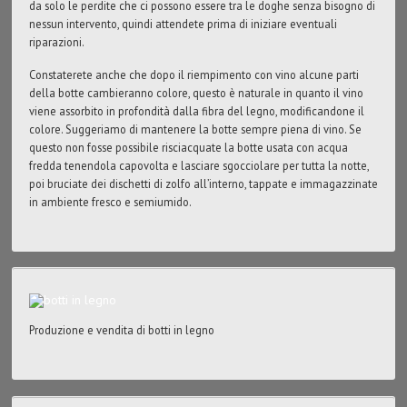
da solo le perdite che ci possono essere tra le doghe senza bisogno di
nessun intervento, quindi attendete prima di iniziare eventuali
riparazioni.
Constaterete anche che dopo il riempimento con vino alcune parti
della botte cambieranno colore, questo è naturale in quanto il vino
viene assorbito in profondità dalla fibra del legno, modificandone il
colore. Suggeriamo di mantenere la botte sempre piena di vino. Se
questo non fosse possibile risciacquate la botte usata con acqua
fredda tenendola capovolta e lasciare sgocciolare per tutta la notte,
poi bruciate dei dischetti di zolfo all’interno, tappate e immagazzinate
in ambiente fresco e semiumido.
Produzione e vendita di botti in legno