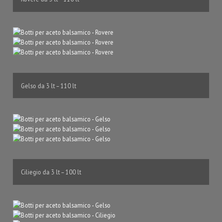
Galleria
Contatto
Gelso da 3 lt – 110 lt
Ciliegio da 3 lt – 100 lt