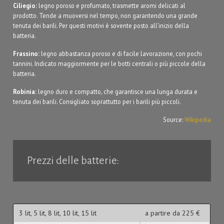
Ciliegio:
legno poroso e profumato, trasmette aromi delicati al
prodotto. Tende a muoversi nel tempo, non garantendo una grande
tenuta dei barili. Per questi motivi è sovente posto all’inizio della
batteria.
Frassino:
legno abbastanza poroso e di facile lavorazione, con pochi
tannini. Indicato maggiormente per le botti centrali o più piccole della
batteria.
Robinia:
legno duro e compatto, che garantisce una lunga durata e
tenuta dei barili. Consigliato soprattutto per i barili più piccoli.
Source:
Wikipedia
Prezzi delle batterie:
3 lit, 5 lit, 8 lit, 10 lit, 15 lit
a partire da 225 €