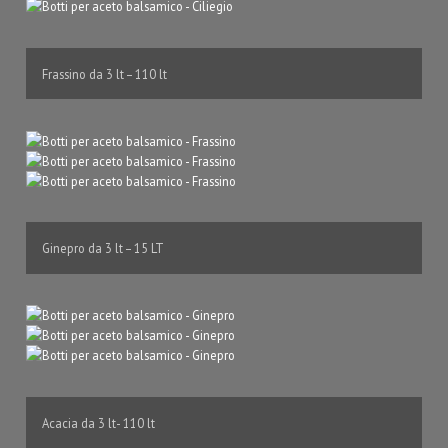
Frassino da 3 lt – 110 lt
Ginepro da 3 lt – 15 LT
Acacia da 3 lt- 110 lt