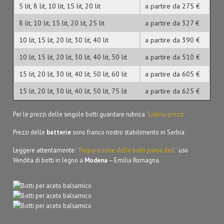
5 lit, 8 lit, 10 lit, 15 lit, 20 lit
a partire da 275 €
8 lit, 10 lit, 15 lit, 20 lit, 25 lit
a partire da 327 €
10 lit, 15 lit, 20 lit, 30 lit, 40 lit
a partire da 390 €
10 lit, 15 lit, 20 lit, 30 lit, 40 lit, 50 lit
a partire da 510 €
15 lit, 20 lit, 30 lit, 40 lit, 50 lit, 60 lit
a partire da 605 €
15 lit, 20 lit, 30 lit, 40 lit, 50 lit, 75 lit
a partire da 625 €
Per le prezzi delle singole botti guardare rubrica
“Listino prezzi”
Prezzi delle
batterie
sono franco nostro stabilimento in Serbia
Leggere attentamente:
“Preparazione delle botti prima dell”
uso
Vendita di botti in legno a
Modena
— Emilia Romagna.