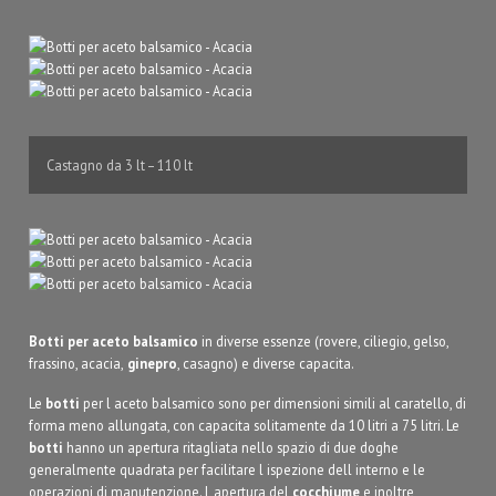
Castagno da 3 lt – 110 lt
Botti per aceto balsamico
in diverse essenze (rovere, ciliegio, gelso,
frassino, acacia,
ginepro
, casagno) e diverse capacita.
Le
botti
per l aceto balsamico sono per dimensioni simili al caratello, di
forma meno allungata, con capacita solitamente da 10 litri a 75 litri. Le
botti
hanno un apertura ritagliata nello spazio di due doghe
generalmente quadrata per facilitare l ispezione dell interno e le
operazioni di manutenzione. L apertura del
cocchiume
e inoltre